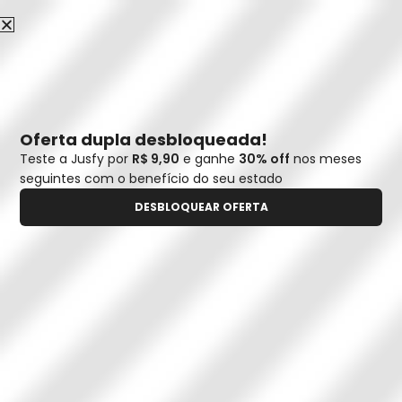
Sua
Novidade: o app da Jusfy chegou!
rotina
jurídica
agora
cabe no
bolso.
Oferta dupla desbloqueada!
Teste a Jusfy por
R$ 9,90
e ganhe
30% off
nos meses
seguintes com o benefício do seu estado
DESBLOQUEAR OFERTA