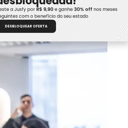
desbloqueada!
ação para evitar problemas legais.
este a Jusfy por
R$ 9,90
e ganhe
30% off
nos meses
eguintes com o benefício do seu estado
DESBLOQUEAR OFERTA