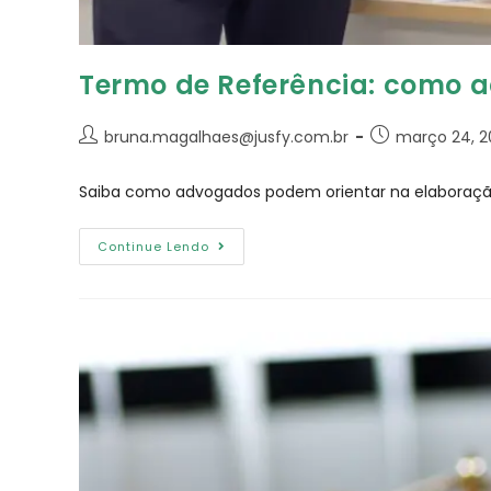
Termo de Referência: como a
bruna.magalhaes@jusfy.com.br
março 24, 2
Saiba como advogados podem orientar na elaboração d
Continue Lendo