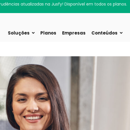
Sua rotina jurídica agora cabe no bolso.
ou!
Soluções
Planos
Empresas
Conteúdos