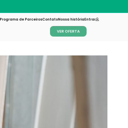
Programa de Parceiros
Contato
Nossa história
Entrar
VER OFERTA