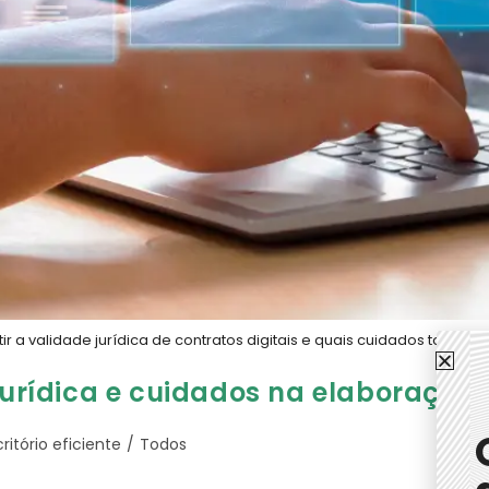
 validade jurídica de contratos digitais e quais cuidados tomar na
 jurídica e cuidados na elaboração
critório eficiente
/
Todos