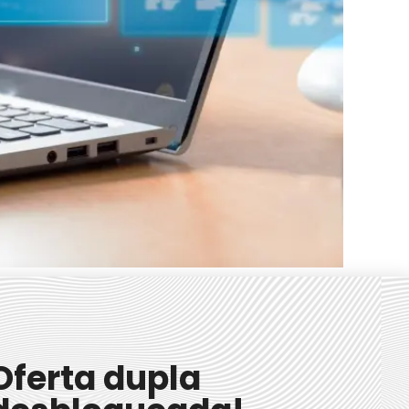
 elaboração para evitar problemas legais.
Oferta dupla