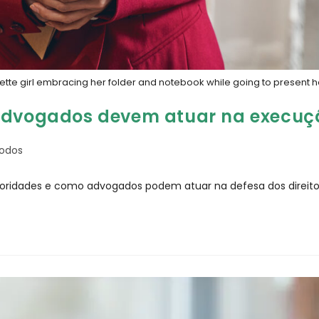
ette girl embracing her folder and notebook while going to present h
 advogados devem atuar na execuç
odos
prioridades e como advogados podem atuar na defesa dos direit