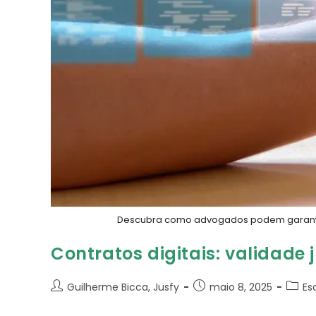
Descubra como advogados podem garantir a
Contratos digitais: validade
Guilherme Bicca, Jusfy
maio 8, 2025
Es