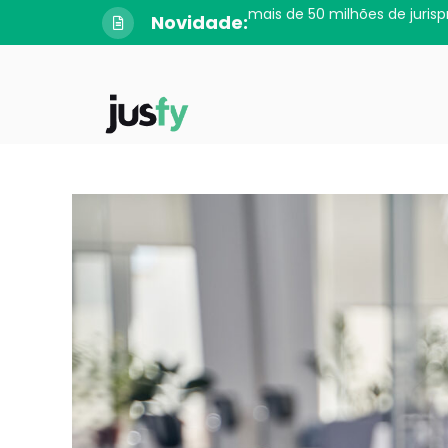
Novidade: o app da Jusfy cheg