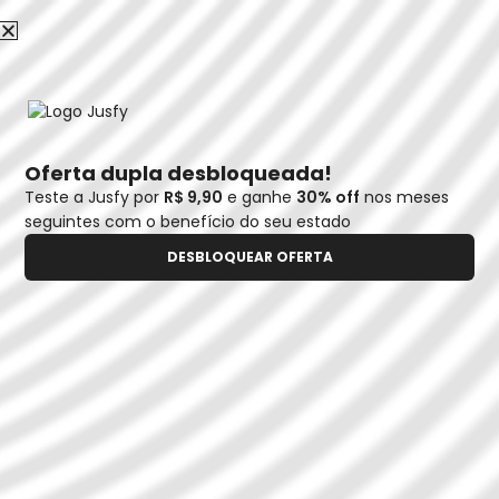
mais de 50 milhões de jurisprudências
atualizadas na Jusfy! Disponível em todos os
Novidade:
planos.
Oferta dupla desbloqueada!
Teste a Jusfy por
R$ 9,90
e ganhe
30% off
nos meses
seguintes com o benefício do seu estado
DESBLOQUEAR OFERTA