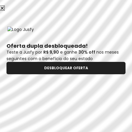
Sua
Novidade: o app da Jusfy chegou!
rotina
jurídica
agora
cabe no
bolso.
Oferta dupla desbloqueada!
Teste a Jusfy por
R$ 9,90
e ganhe
30% off
nos meses
seguintes com o benefício do seu estado
DESBLOQUEAR OFERTA