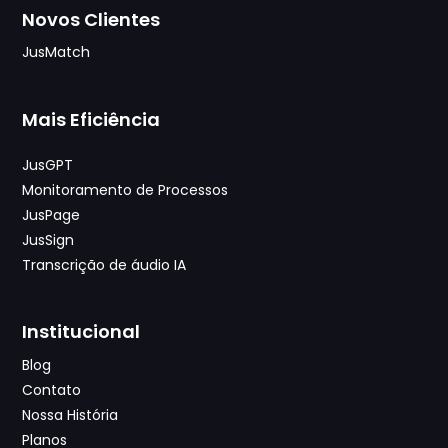
Novos Clientes
JusMatch
Mais Eficiência
JusGPT
Monitoramento de Processos
JusPage
JusSign
Transcrição de áudio IA
Institucional
Blog
Contato
Nossa História
Planos