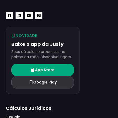
NOVIDADE
Baixe o app da Jusfy
Seus cálculos e processos na
palma da mão. Disponível agora.
App Store
Google Play
Cálculos Jurídicos
JusCalc