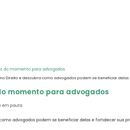
o Direito e descubra como advogados podem se beneficiar delas e f
s do momento para advogados
to em pauta
como advogados podem se beneficiar delas e fortalecer sua prát