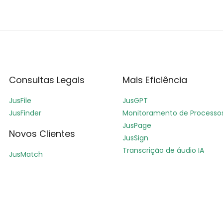
Consultas Legais
Mais Eficiência
JusFile
JusGPT
JusFinder
Monitoramento de Processo
JusPage
Novos Clientes
JusSign
Transcrição de áudio IA
JusMatch