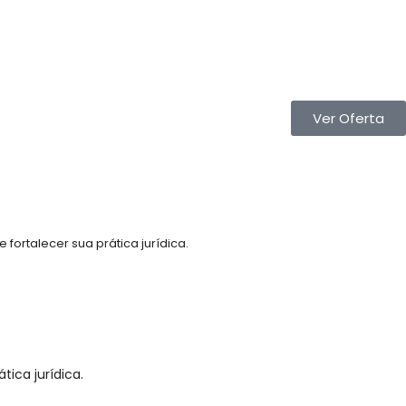
Ver Oferta
ortalecer sua prática jurídica.
ica jurídica.