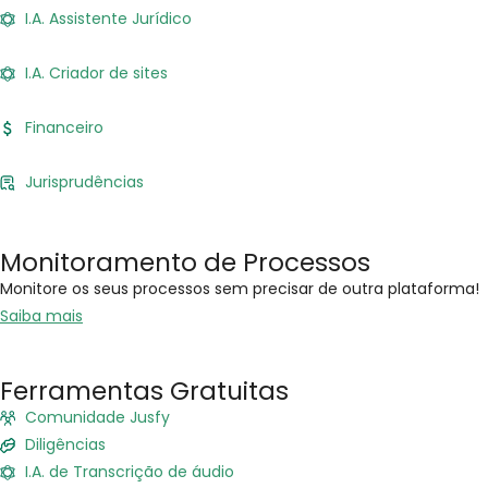
I.A. Assistente Jurídico
I.A. Criador de sites
Financeiro
Jurisprudências
Monitoramento de Processos
Monitore os seus processos sem precisar de outra plataforma!
Saiba mais
Ferramentas Gratuitas
Comunidade Jusfy
Diligências
I.A. de Transcrição de áudio