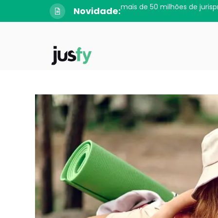
mais de 50 milhões de jurisp
Novidade: