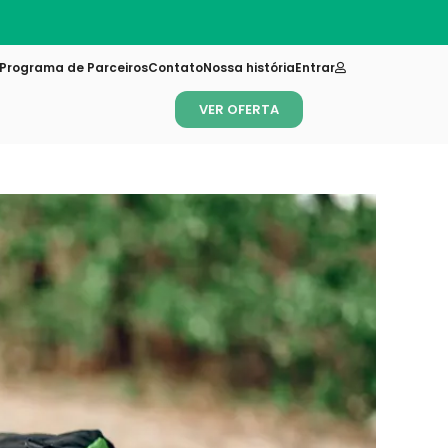
Novi
Programa de Parceiros
Contato
Nossa história
Entrar
VER OFERTA