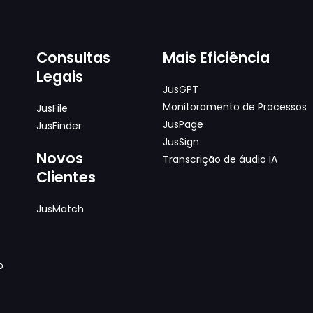
Consultas
Mais Eficiência
Legais
JusGPT
Monitoramento de Processos
JusFile
JusPage
JusFinder
JusSign
Novos
Transcrição de áudio IA
Clientes
JusMatch
o