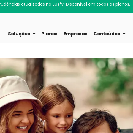
rudências atualizadas na Jusfy! Disponível em todos os planos.
Soluções
Planos
Empresas
Conteúdos