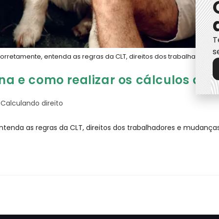
T
s
corretamente, entenda as regras da CLT, direitos dos trabalhadores
ona e como realizar os cálculos de 
Calculando direito
ntenda as regras da CLT, direitos dos trabalhadores e mudanças