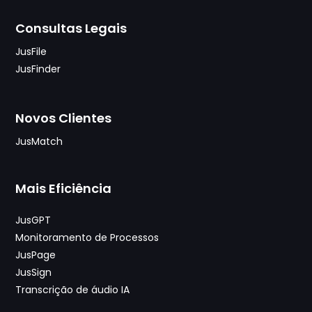
Consultas Legais
JusFile
JusFinder
Novos Clientes
JusMatch
Mais Eficiência
JusGPT
Monitoramento de Processos
JusPage
JusSign
Transcrição de áudio IA