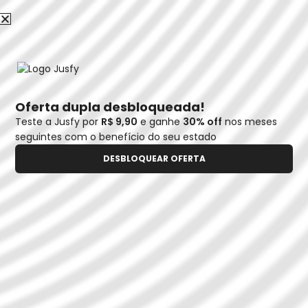
Sua
Novidade: o app da Jusfy chegou!
rotina
jurídica
agora
cabe no
bolso.
Oferta dupla desbloqueada!
Teste a Jusfy por
R$ 9,90
e ganhe
30% off
nos meses
seguintes com o benefício do seu estado
DESBLOQUEAR OFERTA
Consultar sócios de empresa pelo cpf: descubra a