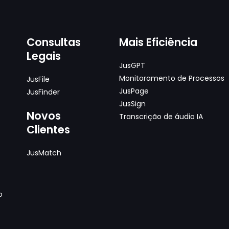
Consultas
Mais Eficiência
Legais
JusGPT
Monitoramento de Processos
JusFile
JusPage
JusFinder
JusSign
Novos
Transcrição de áudio IA
Clientes
JusMatch
o