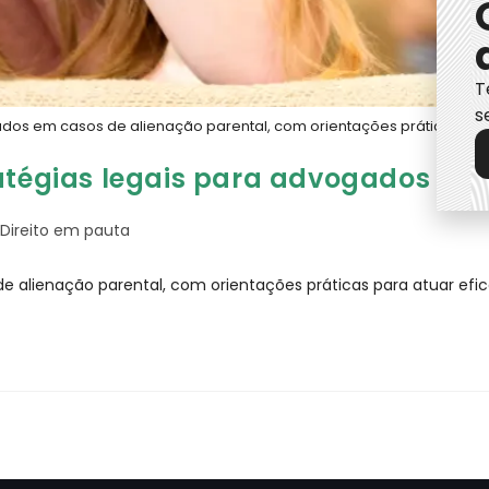
T
s
ados em casos de alienação parental, com orientações práticas par
ratégias legais para advogados
Direito em pauta
de alienação parental, com orientações práticas para atuar ef