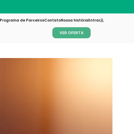
Novi
Programa de Parceiros
Contato
Nossa história
Entrar
VER OFERTA