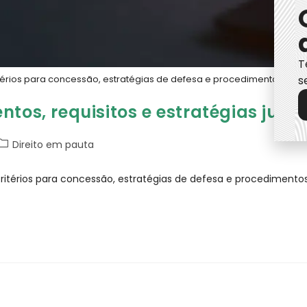
T
s
itérios para concessão, estratégias de defesa e procedimentos lega
tos, requisitos e estratégias juríd
Direito em pauta
critérios para concessão, estratégias de defesa e procedimento