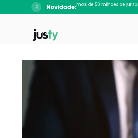
mais de 50 milhões de jurisp
Novidade: