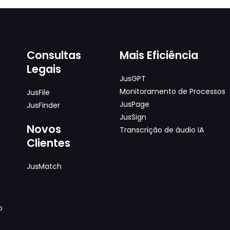
Consultas
Mais Eficiência
Legais
JusGPT
Monitoramento de Processos
JusFile
JusPage
JusFinder
JusSign
Novos
Transcrição de áudio IA
Clientes
JusMatch
o