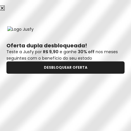
Sua
Novidade: o app da Jusfy chegou!
rotina
jurídica
agora
cabe no
bolso.
Oferta dupla desbloqueada!
Teste a Jusfy por
R$ 9,90
e ganhe
30% off
nos meses
seguintes com o benefício do seu estado
DESBLOQUEAR OFERTA