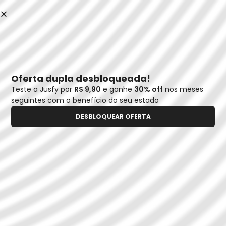
mais de 50 milhões de jurisprudências
atualizadas na Jusfy! Disponível em todos os
Novidade:
planos.
Oferta dupla desbloqueada!
Teste a Jusfy por
R$ 9,90
e ganhe
30% off
nos meses
seguintes com o benefício do seu estado
DESBLOQUEAR OFERTA