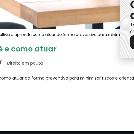
T
s
tiva e aprenda como atuar de forma preventiva para minimizar risco
 é e como atuar
Direito em pauta
omo atuar de forma preventiva para minimizar riscos e orientar