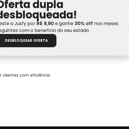
Oferta dupla
desbloqueada!
este a Jusfy por
R$ 9,90
e ganhe
30% off
nos meses
eguintes com o benefício do seu estado
s e orientar clientes com eficiência
DESBLOQUEAR OFERTA
 clientes com eficiência