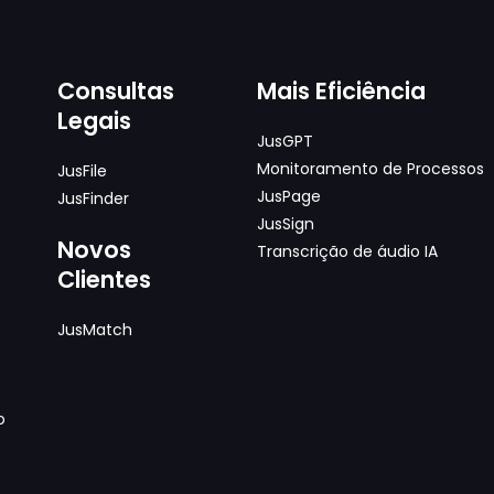
Consultas
Mais Eficiência
Legais
JusGPT
Monitoramento de Processos
JusFile
JusPage
JusFinder
JusSign
Novos
Transcrição de áudio IA
Clientes
JusMatch
o