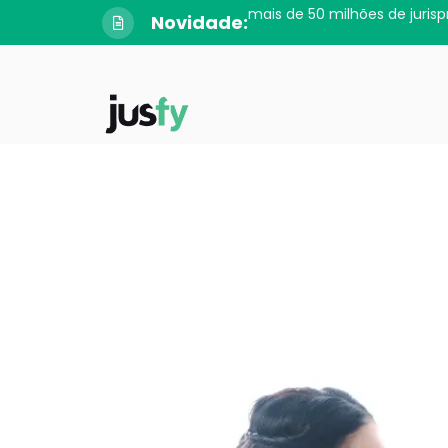
mais de 50 milhões de jurisp
Novidade: