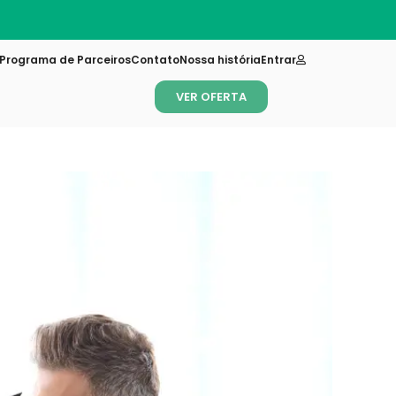
Novi
Programa de Parceiros
Contato
Nossa história
Entrar
VER OFERTA