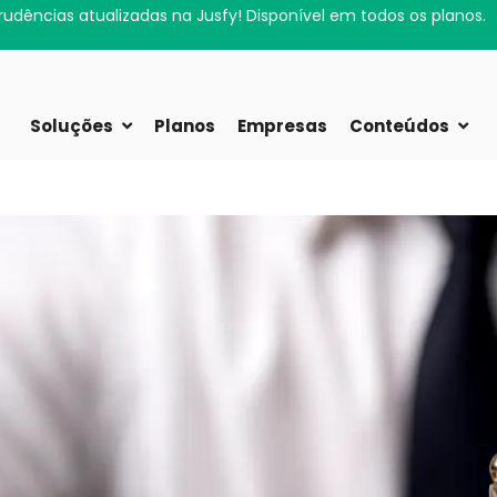
rudências atualizadas na Jusfy! Disponível em todos os planos.
Soluções
Planos
Empresas
Conteúdos