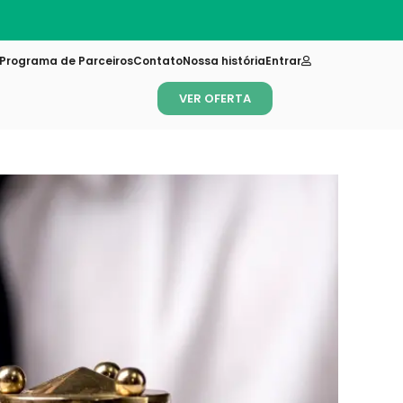
Novi
Programa de Parceiros
Contato
Nossa história
Entrar
VER OFERTA