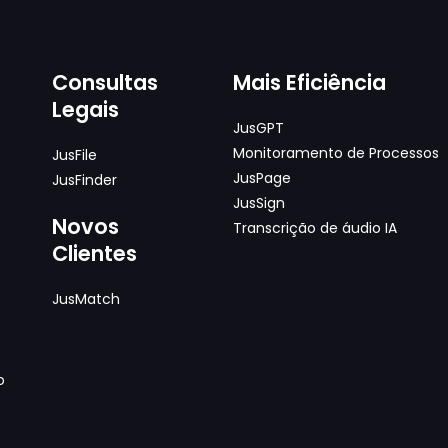
Consultas
Mais Eficiência
Legais
JusGPT
Monitoramento de Processos
JusFile
JusPage
JusFinder
JusSign
Novos
Transcrição de áudio IA
Clientes
JusMatch
o