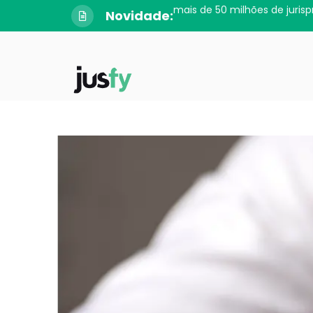
mais de 50 milhões de jurisp
Novidade: