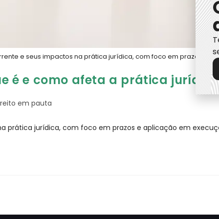
T
s
rrente e seus impactos na prática jurídica, com foco em prazos e a
ue é e como afeta a prática jurídic
ireito em pauta
na prática jurídica, com foco em prazos e aplicação em execuçõ