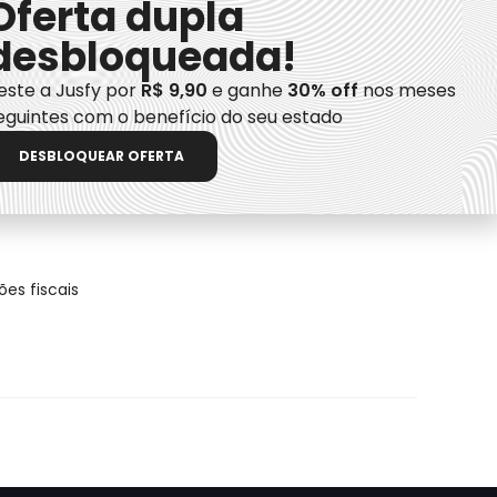
Oferta dupla
desbloqueada!
este a Jusfy por
R$ 9,90
e ganhe
30% off
nos meses
eguintes com o benefício do seu estado
plicação em execuções fiscais
DESBLOQUEAR OFERTA
a
es fiscais