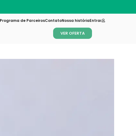
Novi
Programa de Parceiros
Contato
Nossa história
Entrar
VER OFERTA