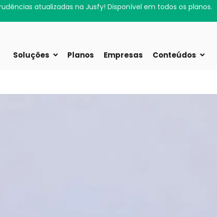
rudências atualizadas na Jusfy! Disponível em todos os planos.
Soluções
Planos
Empresas
Conteúdos