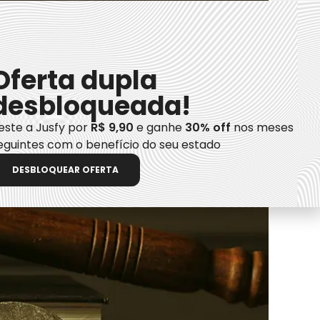
Oferta dupla
desbloqueada!
este a Jusfy por
R$ 9,90
e ganhe
30% off
nos meses
eguintes com o benefício do seu estado
DESBLOQUEAR OFERTA