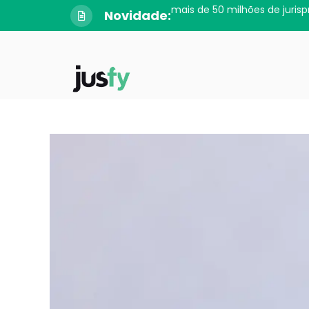
mais de 50 milhões de jurisp
Novidade: