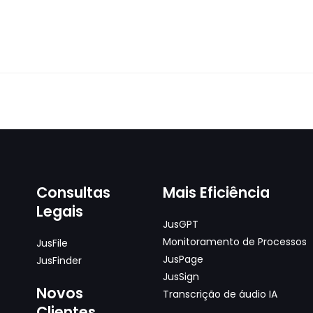
Consultas
Mais Eficiência
Legais
JusGPT
Monitoramento de Processos
JusFile
JusPage
JusFinder
JusSign
Novos
Transcrição de áudio IA
Clientes