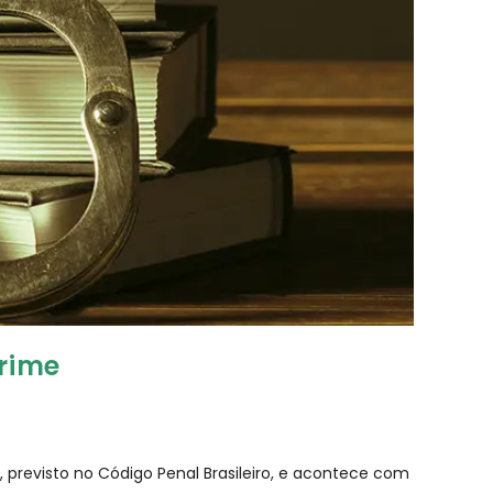
crime
, previsto no Código Penal Brasileiro, e acontece com