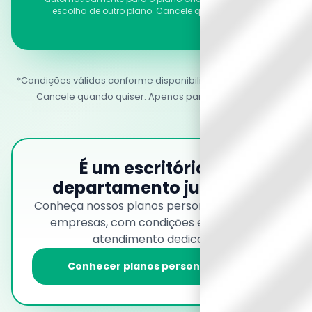
escolha de outro plano. Cancele quando quiser.
*Condições válidas conforme disponibilidade da campanha.
Cancele quando quiser. Apenas para novos clientes
É um escritório ou
departamento jurídico?
Conheça nossos planos personalizados para
empresas, com condições exclusivas e
atendimento dedicado.
Conhecer planos personalizados