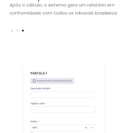
s
Após o cálculo, o sistema gera um relatório em
Um
conformidade com todos os tribunais brasileiros
pr