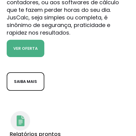
contadores, ou aos softwares de cálculo
que te fazem perder horas do seu dia.
JusCalc, seja simples ou completa, é
sinônimo de segurança, praticidade e
rapidez nos resultados.
VER OFERTA
SAIBA MAIS
Relatórios prontos
Rá