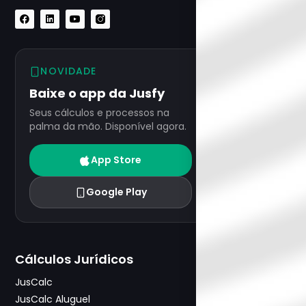
NOVIDADE
Baixe o app da Jusfy
Seus cálculos e processos na
palma da mão. Disponível agora.
App Store
Google Play
Cálculos Jurídicos
JusCalc
JusCalc Aluguel