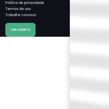
Política de privacidade
Termos de uso
Trabalhe conosco
VER OFERTA