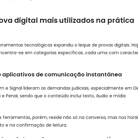
ova digital mais utilizados na prática
erramentas tecnológicas expandiu o leque de provas digitais. Hoj
oncentra-se em categorias específicas, cada uma com caracter
 aplicativos de comunicação instantânea
 e Signal lideram as demandas judiciais, especialmente em Di
a e Penal, sendo que o conteúdo inclui texto, áudio e mídia
s ferramentas, porém, reside não só na conversa, mas nos horá
o e na confirmação de leitura.