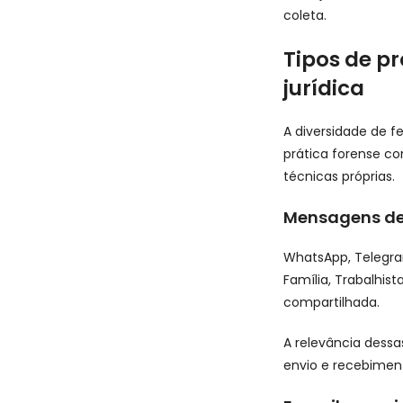
coleta.
Tipos de pr
jurídica
A diversidade de f
prática forense c
técnicas próprias.
Mensagens de
WhatsApp, Telegram
Família, Trabalhist
compartilhada.
A relevância dessa
envio e recebiment