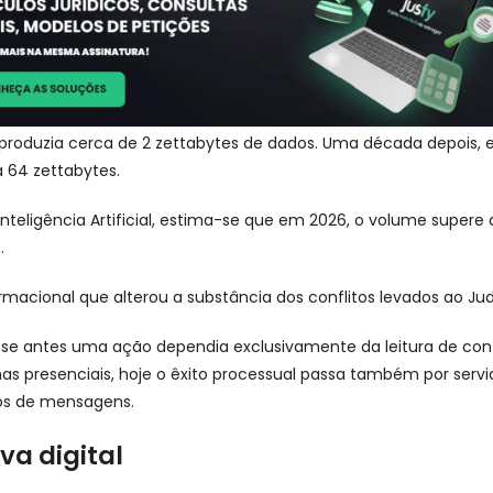
produzia cerca de 2 zettabytes de dados. Uma década depois, 
 64 zettabytes.
nteligência Artificial, estima-se que em 2026, o volume supere a
s.
macional que alterou a substância dos conflitos levados ao Judi
e se antes uma ação dependia exclusivamente da leitura de co
s presenciais, hoje o êxito processual passa também por servi
vos de mensagens.
va digital