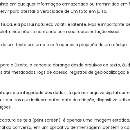
onsiste em qualquer informação armazenada ou transmitida em
servir para atestar a veracidade de um fato em juízo.
física, ela possui natureza volátil e latente. Mas é importante d
letrônico não se confunde com sua representação visual.
 de um texto em uma tela é apenas a projeção de um código
 para o Direito, o conceito abrange desde arquivos de texto, áud
as até metadados, logs de acesso, registros de geolocalização e
 aqui é a integridade dos dados, já que um arquivo digital carr
s ocultas que indicam autor, data de criação, dispositivo utiliz
ações.
captura de tela (print screen) é apenas uma imagem estática
ginal da conversa, em um aplicativo de mensagem, contém o có