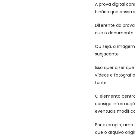
A prova digital c
binário que possa 
Diferente da prova 
que o documento e
Ou seja, a imagem
subjacente.
Isso quer dizer que
vídeos e fotografi
fonte.
O elemento central
consigo informaçõe
eventuais modific
Por exemplo, uma 
que o arquivo ori