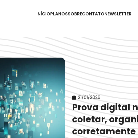
INÍCIO
PLANOS
SOBRE
CONTATO
NEWSLETTER
21/01/2026
Prova digital 
coletar, organ
corretamente