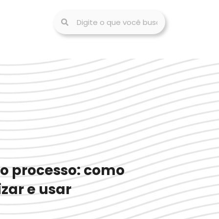
no processo: como
izar e usar