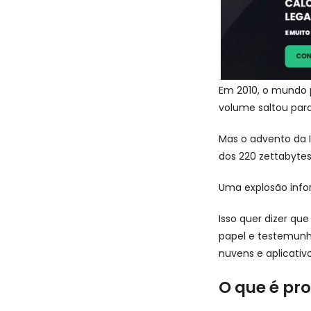
Em 2010, o mundo 
volume saltou para
Mas o advento da I
dos 220 zettabyte
Uma explosão infor
Isso quer dizer qu
papel e testemunha
nuvens e aplicati
O que é pro