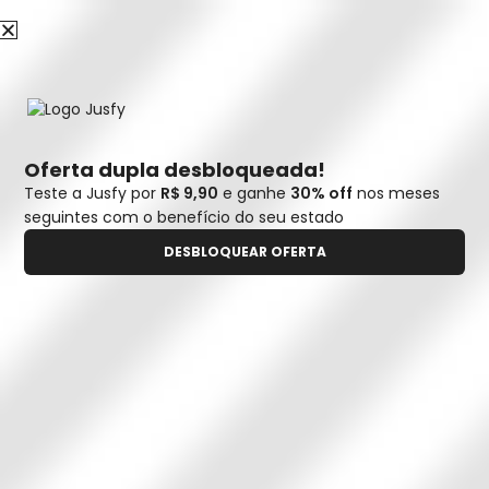
Oferta dupla desbloqueada!
Teste a Jusfy por
R$ 9,90
e ganhe
30% off
nos meses
22/07/2025
seguintes com o benefício do seu estado
Julgamento
DESBLOQUEAR OFERTA
antecipado
da lide:
estratégias
essenciais
para a
defesa do