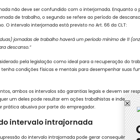
ornada não deve ser confundido com o interjornada. Enquanto o 
ornada de trabalho, o segundo se refere ao período de descans
ho. O intervalo interjornada está previsto no Art. 66 da CLT:
 (duas) jornadas de trabalho haverá um período mínimo de 11 (on
ara descanso.”
siderado pela legislação como ideal para a recuperação do trab
e tenha condições físicas e mentais para desempenhar suas fu
intos, ambos os intervalos são garantias legais e devem ser resp
uer um deles pode resultar em ações trabalhistas e indenizaçõ
r prática abusiva por parte do empregador.
do intervalo intrajornada
upressão do intervalo intrajornada pode gerar consequências p