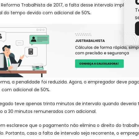
Reforma Trabalhista de 2017, a falta desse intervalo implicava 
T
l do tempo devido com adicional de 50%.
s
rma, a penalidade foi reduzida. Agora, o empregador deve pag
 com adicional de 50%.
egado teve apenas trinta minutos de intervalo quando deveria
ito a 30 minutos remunerados com adicional.
ém esclarece que o pagamento não elimina o direito do trabalh
 Portanto, caso a falta de intervalo seja recorrente, o empre