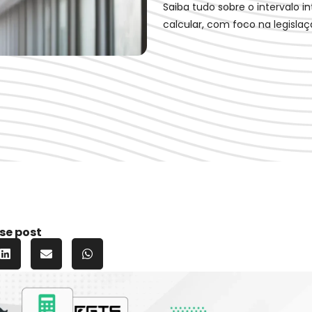
Saiba tudo sobre o intervalo i
calcular, com foco na legisla
se post