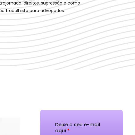
ntrajornada: direitos, supressão e como
ção trabalhista para advogados