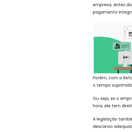
empresa. Antes da 
pagamento integra
Porém, com a Refo
o tempo suprimido
Ou seja, se o empr
hora, ele tem dire
A legislação tamb
descanso adequado.