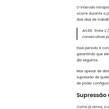
O intervalo intraj
ocorre durante a j
dois dias de trabal
Art.66.
“Entre 2
consecutivas p
Esse período é con
garantindo que el
dia seguinte.
Mas apesar de dist
supressão de qualq
de poder configura
Supressão 
Como já vimos, a s