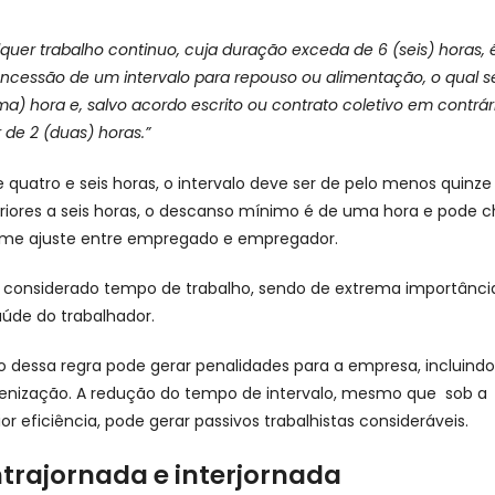
quer trabalho continuo, cuja duração exceda de 6 (seis) horas, 
oncessão de um intervalo para repouso ou alimentação, o qual s
ma) hora e, salvo acordo escrito ou contrato coletivo em contrár
de 2 (duas) horas.”
e quatro e seis horas, o intervalo deve ser de pelo menos quinze
riores a seis horas, o descanso mínimo é de uma hora e pode c
rme ajuste entre empregado e empregador.
é considerado tempo de trabalho, sendo de extrema importânci
úde do trabalhador.
dessa regra pode gerar penalidades para a empresa, incluindo
nização. A redução do tempo de intervalo, mesmo que sob a
ior eficiência, pode gerar passivos trabalhistas consideráveis.
ntrajornada e interjornada