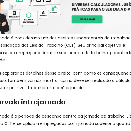
ornada é considerado um dos direitos fundamentais do trabalhad
olidação das Leis do Trabalho (CLT). Seu principal objetivo é
anso ao empregado durante sua jornada de trabalho, garantin
de.
 explorar os detalhes desse direito, bem como as consequênci
isso, também vamos mostrar como deve ser realizado o cálculo
itar passivos trabalhistas e ações judiciais.
ervalo intrajornada
ornada é o período de descanso dentro da jornada de trabalho. El
1 da CLT e se aplica a empregados com jornada superior a quatro