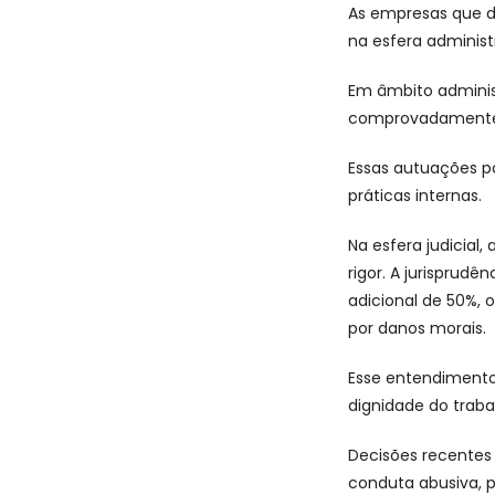
As empresas que de
na esfera administr
Em âmbito adminis
comprovadamente 
Essas autuações p
práticas internas.
Na esfera judicial,
rigor. A jurispru
adicional de 50%,
por danos morais.
Esse entendimento
dignidade do traba
Decisões recentes 
conduta abusiva, p