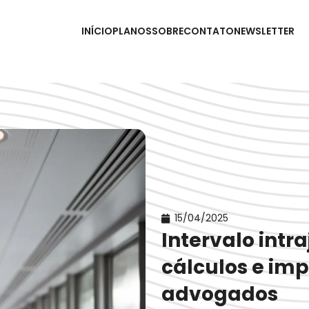
INÍCIO
PLANOS
SOBRE
CONTATO
NEWSLETTER
15/04/2025
Intervalo intra
cálculos e imp
advogados