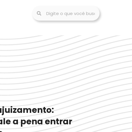
ajuizamento:
le a pena entrar