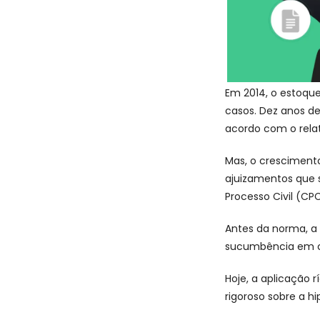
Em 2014, o estoque
casos. Dez anos de
acordo com o relat
Mas, o crescimento
ajuizamentos que 
Processo Civil (CP
Antes da norma, a 
sucumbência em cas
Hoje, a aplicação r
rigoroso sobre a h