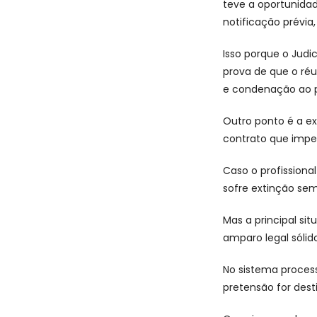
teve a oportunida
notificação prévia,
Isso porque o Judic
prova de que o réu
e condenação ao p
Outro ponto é a e
contrato que impe
Caso o profissional
sofre extinção se
Mas a principal si
amparo legal sólido
No sistema process
pretensão for dest