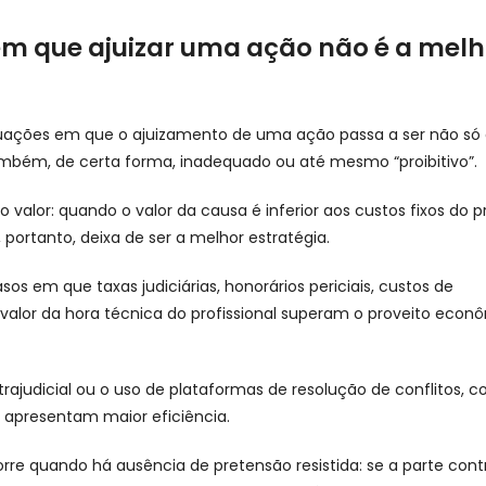
em que ajuizar uma ação não é a melh
tuações em que o ajuizamento de uma ação passa a ser não só
ambém, de certa forma, inadequado ou até mesmo “proibitivo”.
 o valor: quando o valor da causa é inferior aos custos fixos do p
, portanto, deixa de ser a melhor estratégia.
os em que taxas judiciárias, honorários periciais, custos de
alor da hora técnica do profissional superam o proveito econ
trajudicial ou o uso de plataformas de resolução de conflitos, 
, apresentam maior eficiência.
rre quando há ausência de pretensão resistida: se a parte cont