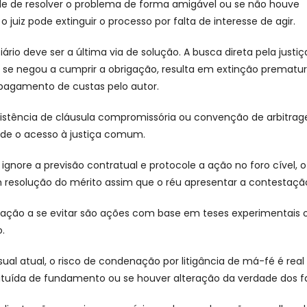
de de resolver o problema de forma amigável ou se não houve
 o juiz pode extinguir o processo por falta de interesse de agir.
iário deve ser a última via de solução. A busca direta pela justi
 se negou a cumprir a obrigação, resulta em extinção prematur
agamento de custas pelo autor.
xistência de cláusula compromissória ou convenção de arbitra
de o acesso à justiça comum.
 ignore a previsão contratual e protocole a ação no foro cível, 
m resolução do mérito assim que o réu apresentar a contestaçã
tuação a se evitar são ações com base em teses experimentais
.
ual atual, o risco de condenação por litigância de má-fé é real
ituída de fundamento ou se houver alteração da verdade dos f