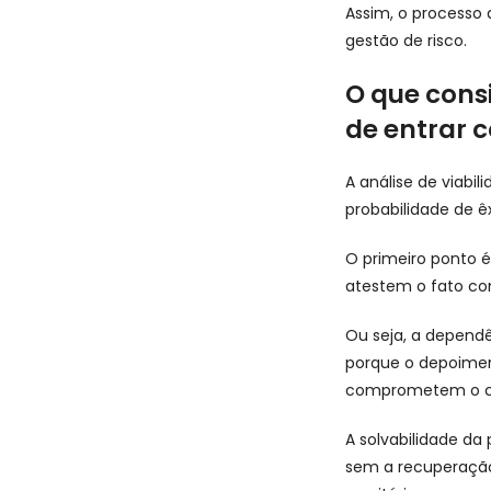
Assim, o processo
gestão de risco.
O que cons
de entrar
A análise de viabi
probabilidade de 
O primeiro ponto 
atestem o fato cons
Ou seja, a dependê
porque o depoiment
comprometem o co
A solvabilidade da
sem a recuperação 