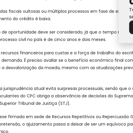
T
vidas fiscais vultosas ou múltiplos processos em fase de execuçã
s
ento do crédito é baixa.
o de oportunidade deve ser considerado, já que o tempo médio
ocesso civil no país é de cinco anos e dois meses.
recursos financeiros para custas e a força de trabalho do escrit
 demanda. É preciso avaliar se o benefício econômico final c
 a desvalorização da moeda, mesmo com as atualizações prev
da jurisprudência atual evita surpresas processuais, sendo que o
nculantes do CPC obriga a observância de decisões do Supremo
Superior Tribunal de Justiça (STJ).
tese firmada em sede de Recursos Repetitivos ou Repercussão G
pretensão, o ajuizamento passa a deixar de ser um equívoco pa
nico.