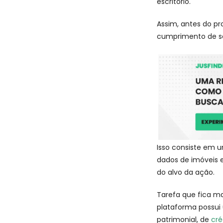
escritório.
Assim, antes do pro
cumprimento de s
Isso consiste em u
dados de imóveis e
do alvo da ação.
Tarefa que fica ma
plataforma possui 
patrimonial, de
cré