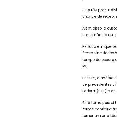
Se o réu possui dí
chance de recebim
Além disso, o cust
conclusão de um pr
Período em que os 
ficam vinculados à
tempo de espera e
lei.
Por fim, a análise 
de precedentes vi
Federal (STF) e do 
Se o tema possui 
forma contrária à 
tornar um erro téc