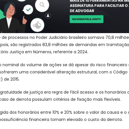
 de processos no Poder Judiciário brasileiro somava 70,8 milhõe
pois, são registrados 83,8 milhões de demandas em tramitação
ório Justiça em Números, referente a 2024.
 nominal do volume de ações se dá apesar do risco financeiro
sofreram uma considerável alteração estrutural, com o Código
C) de 2015.
gratuidade de justiça era regra de fácil acesso e os honorários 
o de derrota possuíam critérios de fixação mais flexíveis.
ígida dos honorários entre 10% e 20% sobre o valor da causa e o 
ipossuficiência financeira tornam elevado o custo da derrota.