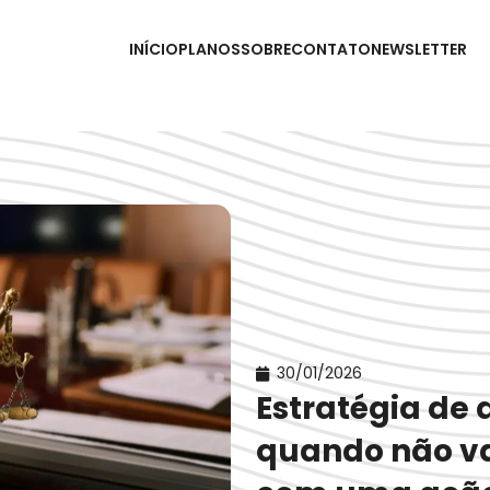
INÍCIO
PLANOS
SOBRE
CONTATO
NEWSLETTER
30/01/2026
Estratégia de 
quando não va