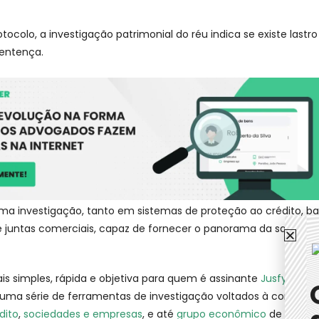
tocolo, a investigação patrimonial do réu indica se existe lastro
entença.
ma investigação, tanto em sistemas de proteção ao crédito, b
 juntas comerciais, capaz de fornecer o panorama da saúde fi
is simples, rápida e objetiva para quem é assinante
Jusfy
, já qu
uma série de ferramentas de investigação voltados à consulta
dito
,
sociedades e empresas
, e até
grupo econômico
de CNPJs.