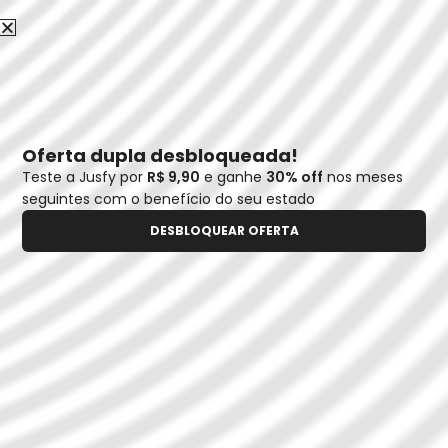
mais de 50 milhões de jurisprudências
atualizadas na Jusfy! Disponível em todos os
Novidade:
planos.
Oferta dupla desbloqueada!
Teste a Jusfy por
R$ 9,90
e ganhe
30% off
nos meses
seguintes com o benefício do seu estado
DESBLOQUEAR OFERTA