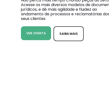
Não perca mais tempo criando peças do zero
Acesse os mais diversos modelos de docume
jurídicos, e dê mais agilidade e fluidez ao
andamento de processos e reclamatórias do
seus clientes
VER OFERTA
SAIBA MAIS