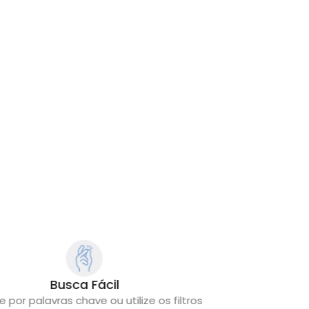
Busca Fácil
e por palavras chave ou utilize os filtros
Depois de encon