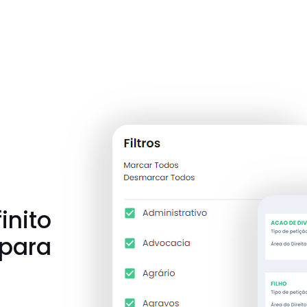
inito
 para