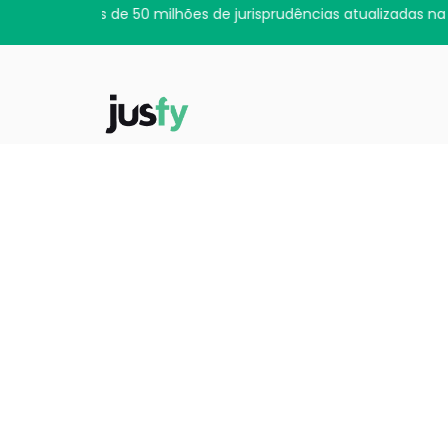
Novidade: o app da Jusfy cheg