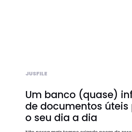
JUSFILE
Um banco (quase) inf
de documentos úteis
o seu dia a dia