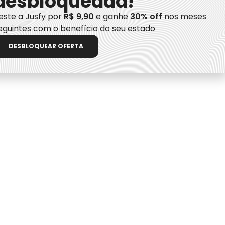
desbloqueada!
este a Jusfy por
R$ 9,90
e ganhe
30% off
nos meses
eguintes com o benefício do seu estado
DESBLOQUEAR OFERTA