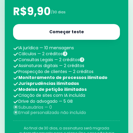
R$9,90
/30 dias
Começar teste
IA jurídica — 10 mensagens
Cálculos — 2 créditos
i
Consultas Legais — 2 créditos
i
Assinaturas digitais — 2 créditos
Prospecção de clientes — 2 créditos
Monitoramento de processos ilimitado
Jurisprudências ilimitadas
Modelos de petição ilimitados
Criação de sites com IA incluída
Drive do advogado — 5 GB
×
Subusuários — 0
×
Email personalizado não incluído
Ao final de 30 dias, a assinatura será migrada