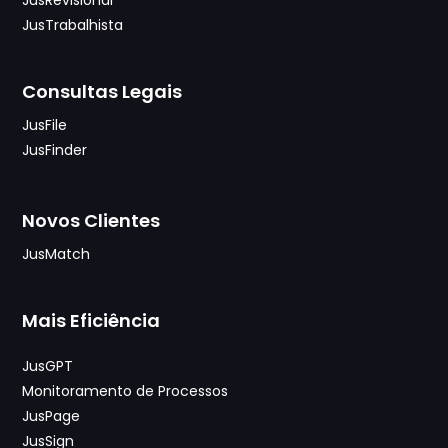
JusTrabalhista
Consultas Legais
JusFile
JusFinder
Novos Clientes
JusMatch
Mais Eficiência
JusGPT
Monitoramento de Processos
JusPage
JusSign