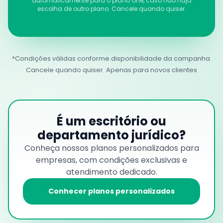
automaticamente para o plano One, caso não haja
escolha de outro plano. Cancele quando quiser.
*Condições válidas conforme disponibilidade da campanha.
Cancele quando quiser. Apenas para novos clientes
É um escritório ou
departamento jurídico?
Conheça nossos planos personalizados para
empresas, com condições exclusivas e
atendimento dedicado.
Conhecer planos personalizados