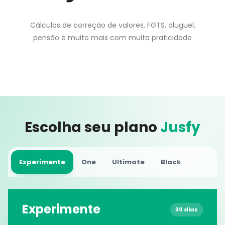
Cálculos de correção de valores, FGTS, aluguel,
pensão e muito mais com muita praticidade
Escolha seu plano
Jusfy
Experimente
One
Ultimate
Black
Experimente
30 dias