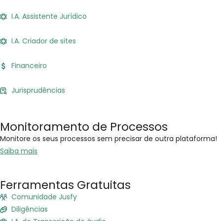
I.A. Assistente Jurídico
I.A. Criador de sites
Financeiro
Jurisprudências
Monitoramento de Processos
Monitore os seus processos sem precisar de outra plataforma!
Saiba mais
Ferramentas Gratuitas
Comunidade Jusfy
Diligências