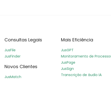
Consultas Legais
Mais Eficiência
JusFile
JusGPT
JusFinder
Monitoramento de Processo
JusPage
Novos Clientes
JusSign
Transcrição de áudio IA
JusMatch