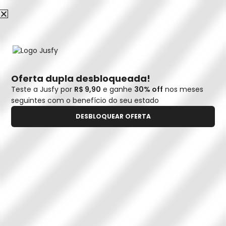
Sua
Novidade: o app da Jusfy chegou!
rotina
jurídica
agora
cabe no
bolso.
Oferta dupla desbloqueada!
Teste a Jusfy por
R$ 9,90
e ganhe
30% off
nos meses
seguintes com o benefício do seu estado
A sua plataforma jurídica
completa
DESBLOQUEAR OFERTA
I.A. e Gestão
Marketing Jurídico