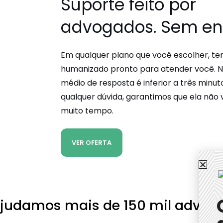
Suporte feito por
advogados
. Sem e
Em qualquer plano que você escolher, t
humanizado pronto para atender você. 
médio de resposta é inferior a três minuto
qualquer dúvida, garantimos que ela não va
muito tempo.
VER OFERTA
ajudamos mais de
150 mil advog