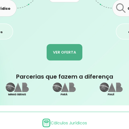
ídico
es
VER OFERTA
Parcerias que fazem a diferença
Cálculos Jurídicos