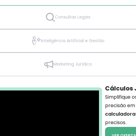
Consultas Legais
Inteligência Artificial e Gestão
Marketing Jurídico
Cálculos 
Simplifique 
precisão em
calculadora
precisos.
VER OFERTA