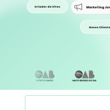
Criador de Sites
Marketing Jur
Novos Client