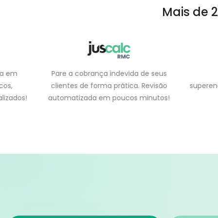
Mais de
2
ia em
Pare a cobrança indevida de seus
cos,
clientes de forma prática. Revisão
superen
lizados!
automatizada em poucos minutos!