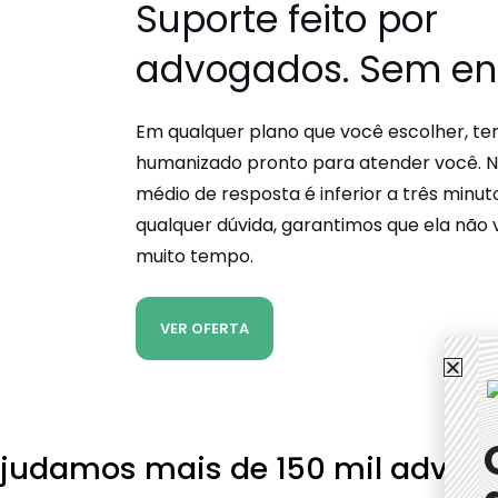
Suporte feito por
advogados
. Sem e
Em qualquer plano que você escolher, t
humanizado pronto para atender você. 
médio de resposta é inferior a três minuto
qualquer dúvida, garantimos que ela não va
muito tempo.
VER OFERTA
ajudamos mais de
150 mil advog