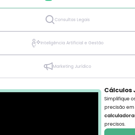
Consultas Legais
Inteligência Artificial e Gestão
Marketing Jurídico
Cálculos 
Simplifique 
precisão em
calculadora
precisos.