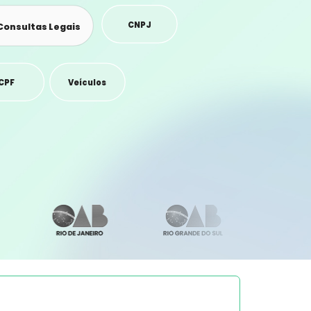
CNPJ
Consultas Legais
CPF
Veículos