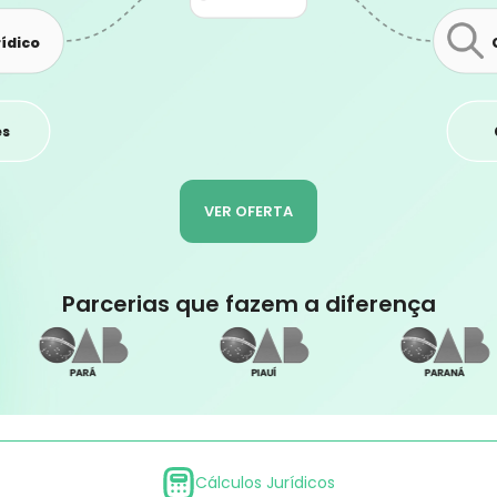
ídico
es
VER OFERTA
Parcerias que fazem a diferença
Cálculos Jurídicos