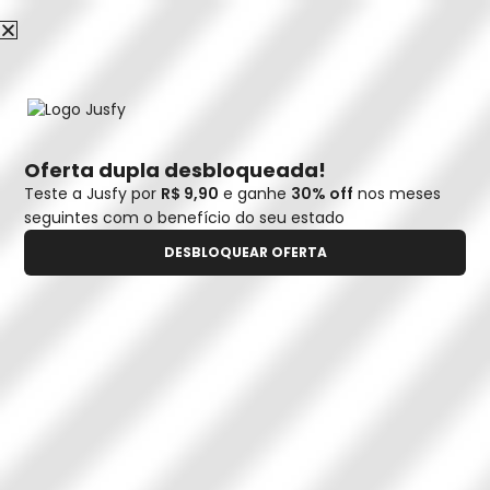
Sua
Novidade: o app da Jusfy chegou!
rotina
jurídica
agora
cabe no
bolso.
Oferta dupla desbloqueada!
Teste a Jusfy por
R$ 9,90
e ganhe
30% off
nos meses
A sua plataforma jurídica
seguintes com o benefício do seu estado
completa
DESBLOQUEAR OFERTA
I.A. e Gestão
Marketing Jurídico
Cálculos Jurídicos